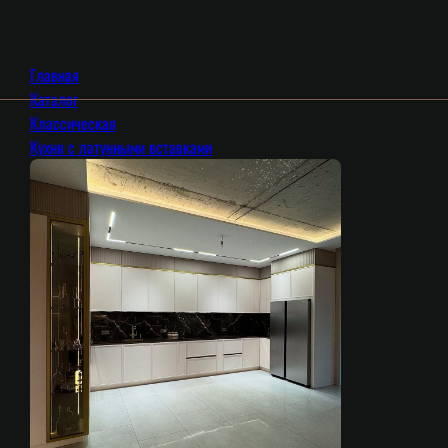
Главная
Каталог
Классическая
Кухня с латунными вставками