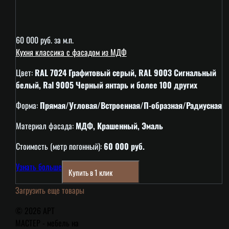
60 000 руб. за м.п.
Кухня классика с фасадом из МДФ
Цвет:
RAL 7024 Графитовый серый, RAL 9003 Сигнальный
белый, Ral 9005 Черный янтарь и более 100 других
Форма:
Прямая/Угловая/Встроенная/П-образная/Радиусная
Материал фасада:
МДФ, Крашенный, Эмаль
Стоимость (метр погонный):
60 000 руб.
Узнать больше
Купить в 1 клик
Загрузить еще товары
© 2026 АРТ
МАСТЕР - мебель на