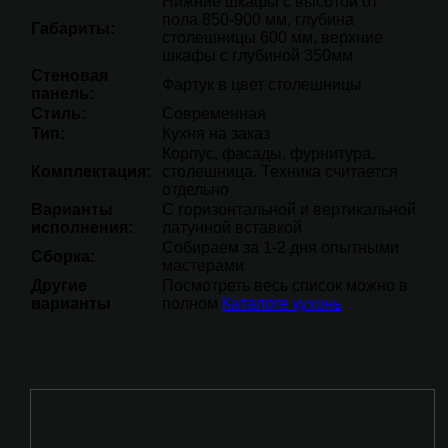
Нижние шкафы с высотой от
пола 850-900 мм, глубина
Габариты:
столешницы 600 мм, верхние
шкафы с глубиной 350мм
Стеновая
Фартук в цвет столешницы
панель:
Стиль:
Современная
Тип:
Кухня на заказ
Корпус, фасады, фурнитура,
Комплектация:
столешница. Техника считается
отдельно
Варианты
С горизонтальной и вертикальной
исполнения:
латунной вставкой
Собираем за 1-2 дня опытными
Сборка:
мастерами
Другие
Посмотреть весь список можно в
варианты
полном
Каталоге кухонь