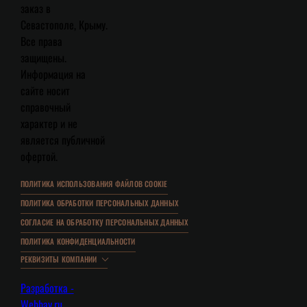
заказ в
Севастополе, Крыму.
Все права
защищены.
Информация на
сайте носит
справочный
характер и не
является публичной
офертой.
ПОЛИТИКА ИСПОЛЬЗОВАНИЯ ФАЙЛОВ COOKIE
ПОЛИТИКА ОБРАБОТКИ ПЕРСОНАЛЬНЫХ ДАННЫХ
СОГЛАСИЕ НА ОБРАБОТКУ ПЕРСОНАЛЬНЫХ ДАННЫХ
ПОЛИТИКА КОНФИДЕНЦИАЛЬНОСТИ
РЕКВИЗИТЫ КОМПАНИИ
Разработка -
Webbay.ru