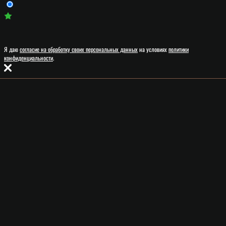
Я даю
согласие на обработку своих персональных данных
на условиях
политики
конфиденциальности
.