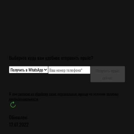
Выберите куда вам удобнее отправить прайс?
Получить прайс
сейчас
Я даю
согласие на обработку своих персональных данных
на условиях
политики
конфиденциальности
.
Обновлен:
13.07.2022