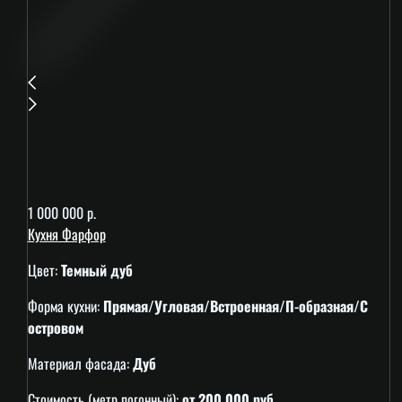
1 000 000 р.
Кухня Фарфор
Цвет:
Темный дуб
Форма кухни:
Прямая/Угловая/Встроенная/П-образная/С
островом
Материал фасада:
Дуб
Стоимость (метр погонный):
от 200 000 руб.