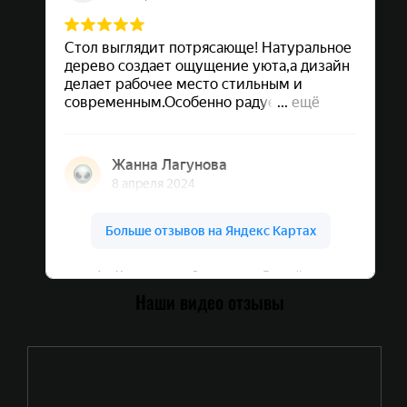
Арт Мастер на карте Севастополя — Яндекс Карты
Наши видео отзывы