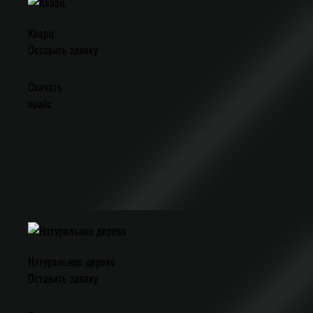
Кварц
Оставить заявку
Скачать
прайс
Натуральное дерево
Оставить заявку