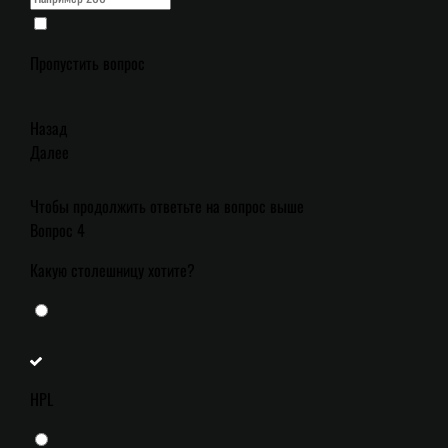
Пропустить вопрос
Назад
Далее
Чтобы продолжить ответьте на вопрос выше
Вопрос 4
Какую столешницу хотите?
HPL