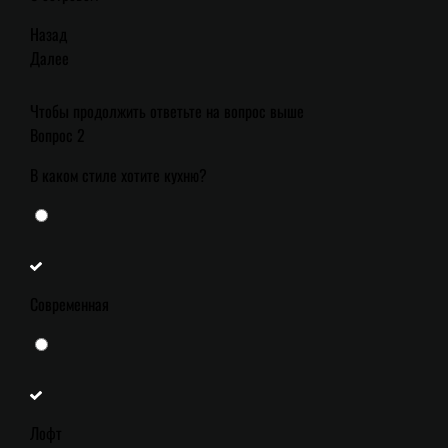
Назад
Далее
Чтобы продолжить ответьте на вопрос выше
Вопрос 2
В каком стиле хотите кухню?
Современная
Лофт