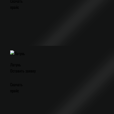
Скачать
прайс
Латунь
Оставить заявку
Скачать
прайс