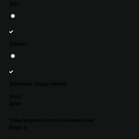
Шпон
Керамика
Деревянные фасады (массив)
Назад
Далее
Чтобы продолжить ответьте на вопрос выше
Вопрос 6