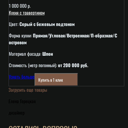
1 000 000 р.
Кухня с травертином
Цвет:
Серый с бежевым подтоном
Форма кухни:
Прямая/Угловая/Встроенная/П-образная/С
островом
Материал фасада:
Шпон
Стоимость (метр погонный):
от 200 000 руб.
Узнать больше
Купить в 1 клик
Загрузить еще товары
Елена Горецкая
дизайнер