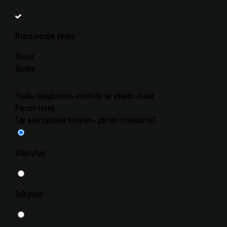
Итальянские ручки
Назад
Далее
Чтобы продолжить ответьте на вопрос выше
Расчет готов
Где вам удобней получить расчет стоимости?
WhatsApp
Telegram