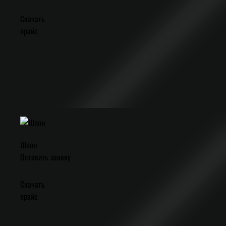
Скачать
прайс
Шпон
Оставить заявку
Скачать
прайс