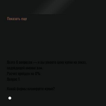
Показать еще
Всего 6 вопросов — и вы узнаете цену кухни на заказ,
подходящей именно вам.
Расчет пройден на
0
%
Вопрос 1
Какой формы планируете кухню?