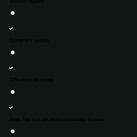
Выберите подарок
Подсветка в подарок
20% скидка на технику
Мойка Paul Mark при заказе столешницы из камня