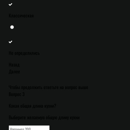
Классическая
Не определились
Назад
Далее
Чтобы продолжить ответьте на вопрос выше
Вопрос 3
Какая общая длина кухни?
Выберите желаемую общую длину кухни