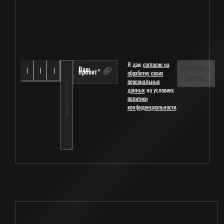
Я даю
согласие на
ОТПРАВИТЬ
Ваш
проект*
обработку своих
ПРОЕКТ
персональных
данных
на условиях
политики
конфиденциальности
.