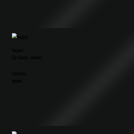
Акрил
Оставить заявку
Скачать
прайс