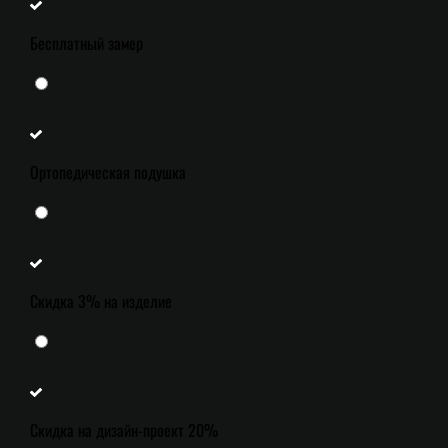
Бесплатный замер
Ортопедическая подушка
Скидка 3% на изделие
Скидка на дизайн-проект 20%