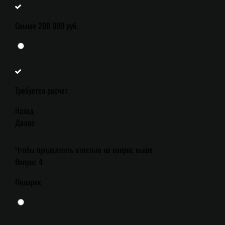
Свыше 200 000 руб.
Требуется расчет
Назад
Далее
Чтобы продолжить ответьте на вопрос выше
Вопрос 4
Подарок