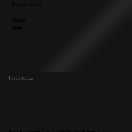
Оставить заявку
Скачать
прайс
Показать еще
Всего 6 вопросов — и вы узнаете цену детской на заказ,