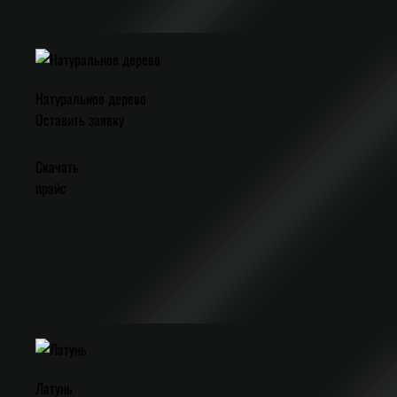
Натуральное дерево
Оставить заявку
Скачать
прайс
Латунь