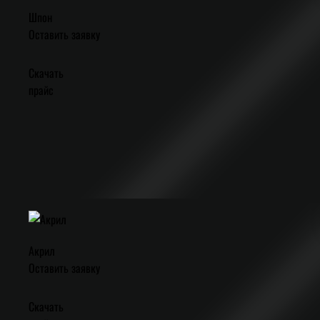
Шпон
Оставить заявку
Скачать
прайс
Акрил
Оставить заявку
Скачать