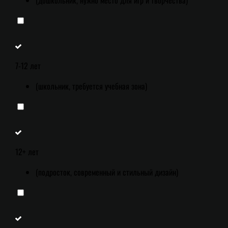
7-12 лет
(школьник, требуется учебная зона)
12+ лет
(подросток, современный и стильный дизайн)