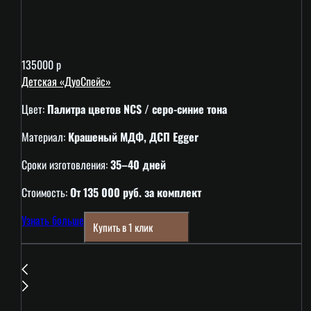
135000 р
Детская «ДуоСпейс»
Цвет:
Палитра цветов NCS / серо-синие тона
Материал:
Крашеный МДФ, ДСП Egger
Сроки изготовления:
35–40 дней
Стоимость:
От 135 000 руб. за комплект
Узнать больше
Купить в 1 клик