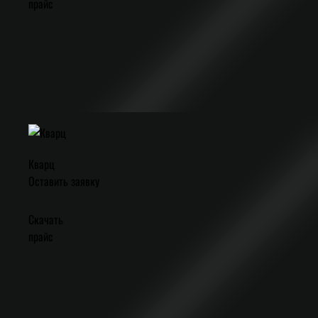
прайс
Кварц
Оставить заявку
Скачать
прайс