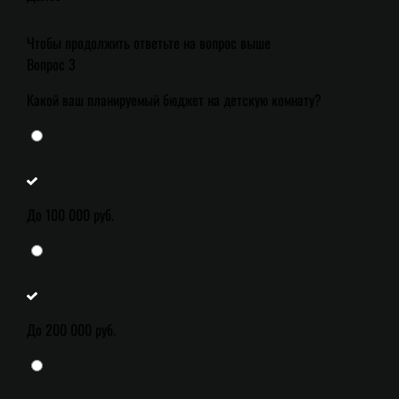
Чтобы продолжить ответьте на вопрос выше
Вопрос 3
Какой ваш планируемый бюджет на детскую комнату?
До 100 000 руб.
До 200 000 руб.