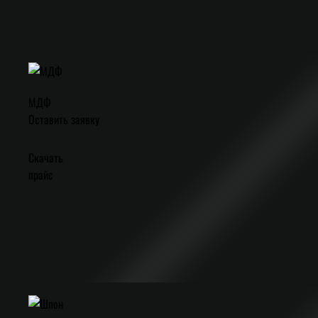
МДФ
Оставить заявку
Скачать
прайс