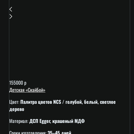
155000 р
Детская «СкайБой»
Цвет:
Палитра цветов NCS / голубой, белый, светлое
дерево
Материал:
ДСП Egger, крашеный МДФ
Сроки изготовления:
35–45 дней