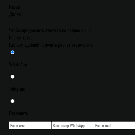
Назад
Далее
Чтобы продолжить ответьте на вопрос выше
Расчет готов
Где вам удобней получить расчет стоимости?
WhatsApp
Telegram
Позвонить