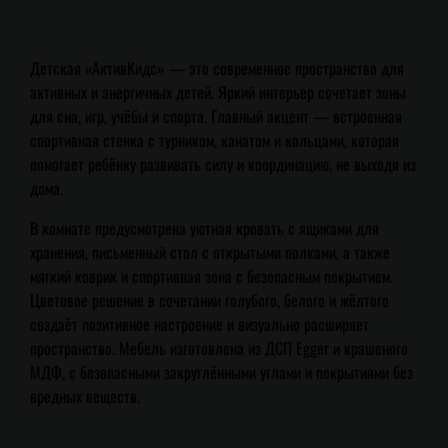
Детская «АктивКидс» — это современное пространство для
активных и энергичных детей. Яркий интерьер сочетает зоны
для сна, игр, учёбы и спорта. Главный акцент — встроенная
спортивная стенка с турником, канатом и кольцами, которая
помогает ребёнку развивать силу и координацию, не выходя из
дома.
В комнате предусмотрена уютная кровать с ящиками для
хранения, письменный стол с открытыми полками, а также
мягкий коврик и спортивная зона с безопасным покрытием.
Цветовое решение в сочетании голубого, белого и жёлтого
создаёт позитивное настроение и визуально расширяет
пространство. Мебель изготовлена из ДСП Egger и крашеного
МДФ, с безопасными закруглёнными углами и покрытиями без
вредных веществ.