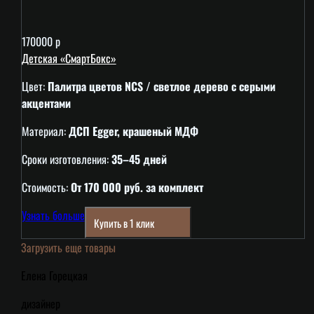
170000 р
Детская «СмартБокс»
Цвет:
Палитра цветов NCS / светлое дерево с серыми
акцентами
Материал:
ДСП Egger, крашеный МДФ
Сроки изготовления:
35–45 дней
Стоимость:
От 170 000 руб. за комплект
Узнать больше
Купить в 1 клик
Загрузить еще товары
Елена Горецкая
дизайнер