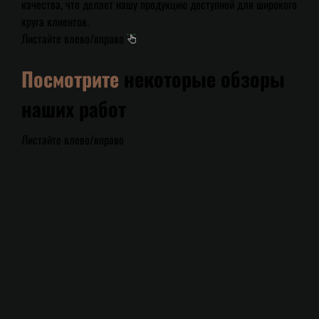
качества, что делает нашу продукцию доступной для широкого
круга клиентов.
Листайте влево/вправо
Посмотрите
некоторые обзоры
наших работ
Листайте влево/вправо