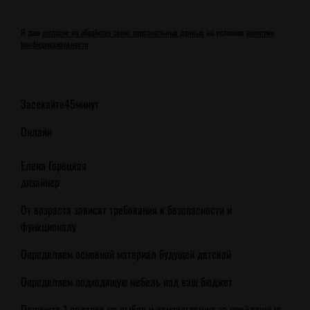
Я даю
согласие на обработку своих персональных данных
на условиях
политики
конфиденциальности
.
Засекайте
45
минут
Онлайн
Елена Горецкая
дизайнер
От возраста зависят требования к безопасности и
функционалу
Определяем основной материал будущей детской
Определяем подходящую мебель под ваш бюджет
Получите 1 подарок на выбор и консультацию за пройденные