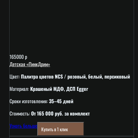
165000 р
Детская «ПинкДрим»
Цвет:
Палитра цветов NCS / розовый, белый, персиковый
Материал:
Крашеный МДФ, ДСП Egger
Сроки изготовления:
35–45 дней
Стоимость:
От 165 000 руб. за комплект
Узнать больше
Купить в 1 клик