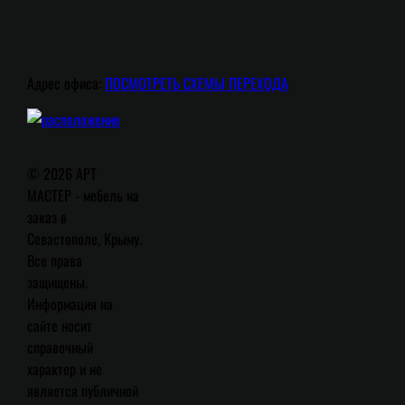
Адрес офиса:
ПОСМОТРЕТЬ СХЕМЫ ПЕРЕХОДА
© 2026 АРТ
МАСТЕР - мебель на
заказ в
Севастополе, Крыму.
Все права
защищены.
Информация на
сайте носит
справочный
характер и не
является публичной