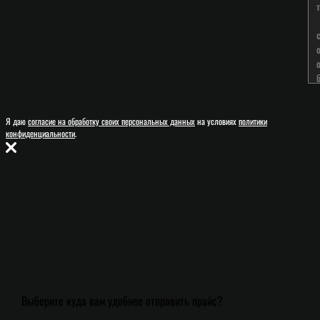
Я даю
согласие на обработку своих персональных данных
на условиях
политики
конфиденциальности
.
Выберите куда вам удобнее отправить прайс?