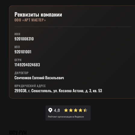
Реквизиты компании
ООО «АРТ МАСТЕР»
ИНН
9201008310
КПП
920101001
ОГРН
1149204024683
ДИРЕКТОР
Семченков Евгений Васильевич
ЮРИДИЧЕСКИЙ АДРЕС
299038, г. Севастополь, ул. Кесаева Астана, д. 3, кв. 53
ШОУ-РУМ