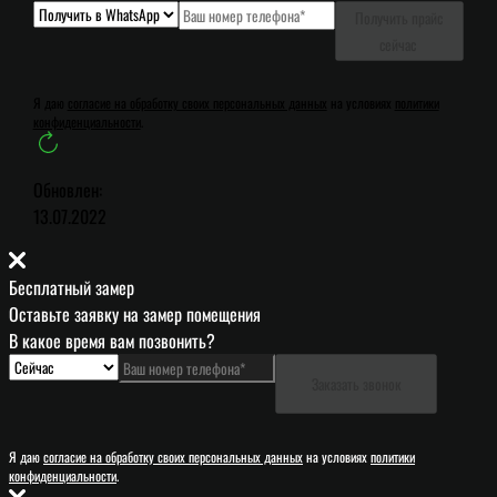
Получить прайс
сейчас
Я даю
согласие на обработку своих персональных данных
на условиях
политики
конфиденциальности
.
Обновлен:
13.07.2022
Бесплатный замер
Оставьте заявку на замер помещения
В какое время вам позвонить?
Заказать звонок
Я даю
согласие на обработку своих персональных данных
на условиях
политики
конфиденциальности
.