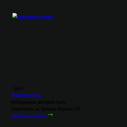
+
фото
РЕСТОРАН APOLO
Меблирование ресторана Apolo.
Севастополь, ул. Большая Морская 13А
Смотреть подробнее