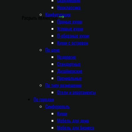
Скандинавия
Неоклассика
Конфигурация
Расрыть полностью
Прямые кухни
Угловые кухни
П-образные кухни
Кухни с островом
По цене
Недорогие
Стандартные
Дизайнерские
Премиальные
По типу размещения
Отели и апартаменты
По городам
Симферополь
Кухни
Мебель для дома
Мебель для бизнеса