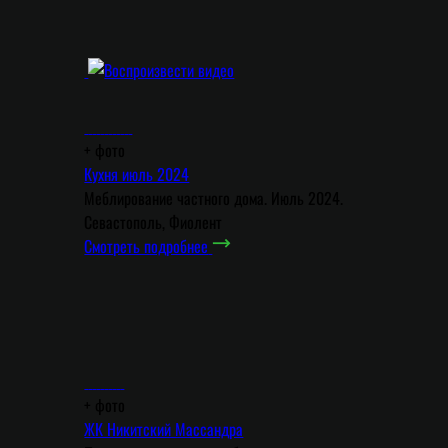
+
фото
Кухня июль 2024
Меблирование частного дома. Июль 2024.
Севастополь, Фиолент
Смотреть подробнее
+
фото
ЖК Никитский Массандра