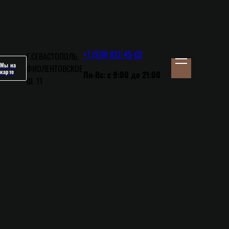
+7 (978) 812-45-02
Г.СЕВАСТОПОЛЬ,
Мы на
ФИОЛЕНТОВСКОЕ
карте
Пн-Вс:
с 9:00 до 21:00
Ш. 11