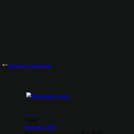
Вернуться в портфолио
+
фото
Кухня июль 2024