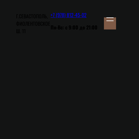
+7 (978) 812-45-02
Г.СЕВАСТОПОЛЬ,
ФИОЛЕНТОВСКОЕ
Пн-Вс:
с 9:00 до 21:00
Ш. 11