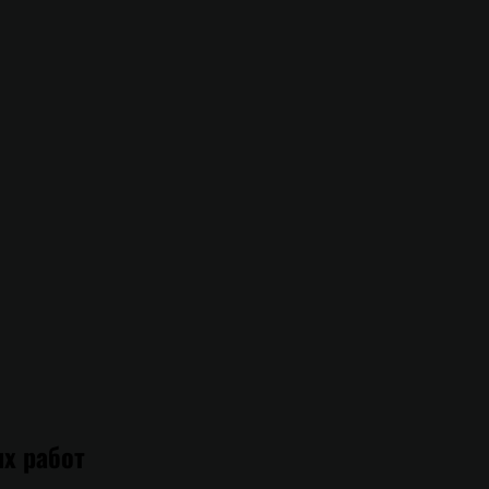
х работ